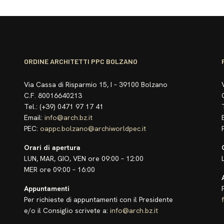
ORDINE ARCHITETTI PPC BOLZANO
Via Cassa di Risparmio 15, I – 39100 Bolzano
C.F. 80016640213
Tel.: (+39) 0471 97 17 41
Email:
info@arch.bz.it
PEC:
oappc.bolzano@archiworldpec.it
Orari di apertura
LUN, MAR, GIO, VEN ore 09:00 – 12:00
MER ore 09:00 – 16:00
Appuntamenti
Per richieste di appuntamenti con il Presidente
e/o il Consiglio scrivete a:
info@arch.bz.it