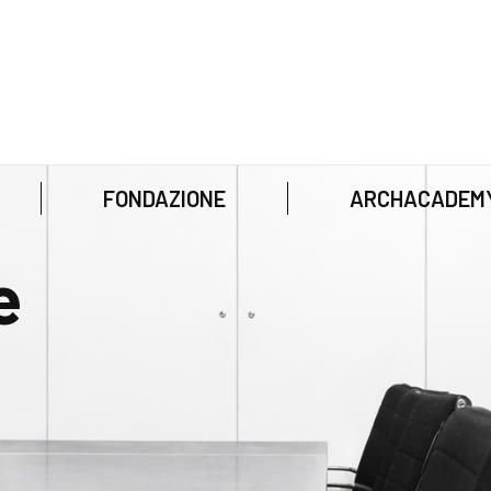
ano
FONDAZIONE
ARCHACADEM
e