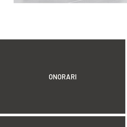
ONORARI