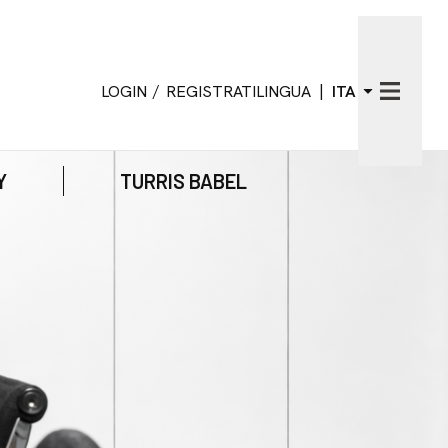
/
|
LOGIN
REGISTRATI
LINGUA
ITA
Y
TURRIS BABEL