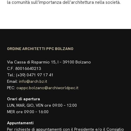
la comunità sull’importanza dell’architettura nella società.
ORDINE ARCHITETTI PPC BOLZANO
Via Cassa di Risparmio 15, I – 39100 Bolzano
C.F. 80016640213
Tel.: (+39) 0471 97 17 41
Email:
info@arch.bz.it
PEC:
oappc.bolzano@archiworldpec.it
Orari di apertura
LUN, MAR, GIO, VEN ore 09:00 – 12:00
MER ore 09:00 – 16:00
Appuntamenti
Per richieste di appuntamenti con il Presidente e/o il Consiglio