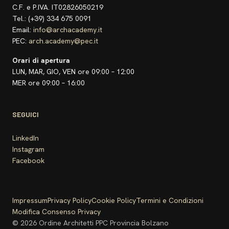
C.F. e P.IVA. IT02826050219
Tel.: (+39) 334 675 0091
Email:
info@archacademy.it
PEC:
arch.academy@pec.it
Orari di apertura
LUN, MAR, GIO, VEN ore 09:00 – 12:00
MER ore 09:00 – 16:00
SEGUICI
LinkedIn
Instagram
Facebook
Impressum
Privacy Policy
Cookie Policy
Termini e Condizioni
Modifica Consenso Privacy
© 2026 Ordine Architetti PPC Provincia Bolzano