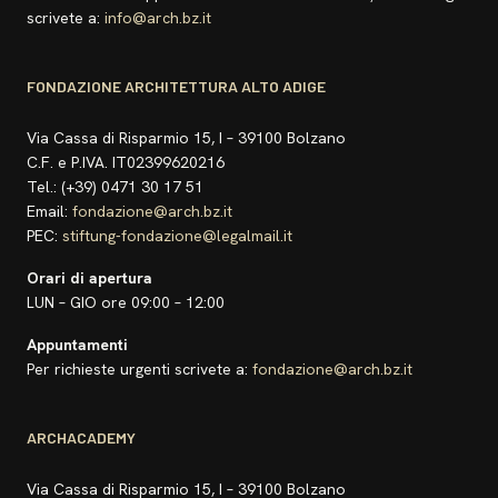
scrivete a:
info@arch.bz.it
FONDAZIONE ARCHITETTURA ALTO ADIGE
Via Cassa di Risparmio 15, I – 39100 Bolzano
C.F. e P.IVA. IT02399620216
Tel.: (+39) 0471 30 17 51
Email:
fondazione@arch.bz.it
PEC:
stiftung-fondazione@legalmail.it
Orari di apertura
LUN – GIO ore 09:00 – 12:00
Appuntamenti
Per richieste urgenti scrivete a:
fondazione@arch.bz.it
ARCHACADEMY
Via Cassa di Risparmio 15, I – 39100 Bolzano