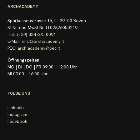
ARCHACADEMY
Sparkassenstrasse 15, I – 39100 Bozen
St.Nr. und MwSt.Nr. IT02826050219
Tel.: (+39) 334 675 0091
E-Mail:
info@archacademy.it
PEC:
arch.academy@pec.it
Öffnungszeiten
MO | DI | DO | FR 09:00 – 12:00 Uhr
MI 09:00 – 16:00 Uhr
FOLGE UNS
LinkedIn
Instagram
Facebook