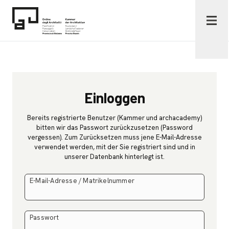
Zum Inhalt
OAPPCBZ - Kammer der Architekten provinz Bozen
Einloggen
Bereits registrierte Benutzer (Kammer und archacademy)
bitten wir das Passwort zurückzusetzen (Password
vergessen). Zum Zurücksetzen muss jene E-Mail-Adresse
verwendet werden, mit der Sie registriert sind und in
unserer Datenbank hinterlegt ist.
E-Mail-Adresse / Matrikelnummer
Passwort