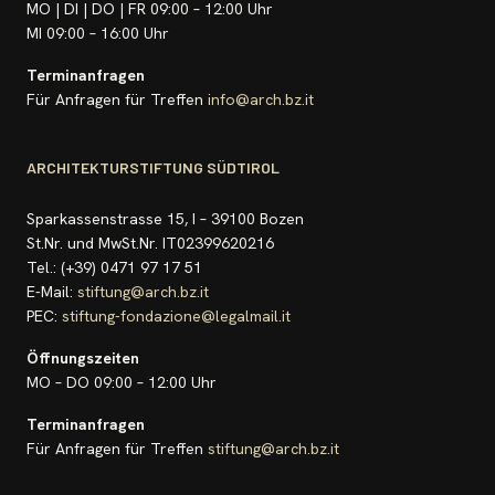
MO | DI | DO | FR 09:00 – 12:00 Uhr
MI 09:00 – 16:00 Uhr
Terminanfragen
Für Anfragen für Treffen
info@arch.bz.it
ARCHITEKTURSTIFTUNG SÜDTIROL
Sparkassenstrasse 15, I – 39100 Bozen
St.Nr. und MwSt.Nr. IT02399620216
Tel.: (+39) 0471 97 17 51
E-Mail:
stiftung@arch.bz.it
PEC:
stiftung-fondazione@legalmail.it
Öffnungszeiten
MO – DO 09:00 – 12:00 Uhr
Terminanfragen
Für Anfragen für Treffen
stiftung@arch.bz.it